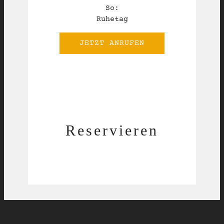
So:
Ruhetag
JETZT ANRUFEN
Reservieren